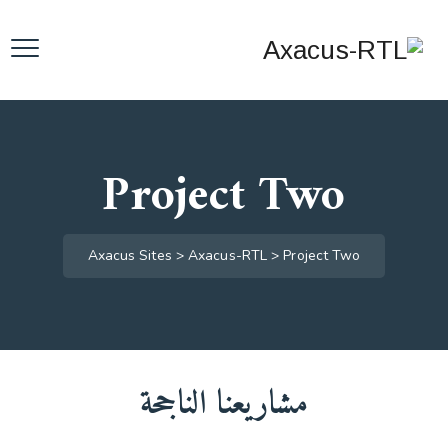
Project Two
Axacus Sites
>
Axacus-RTL
>
Project Two
مشاريعنا الناجحة