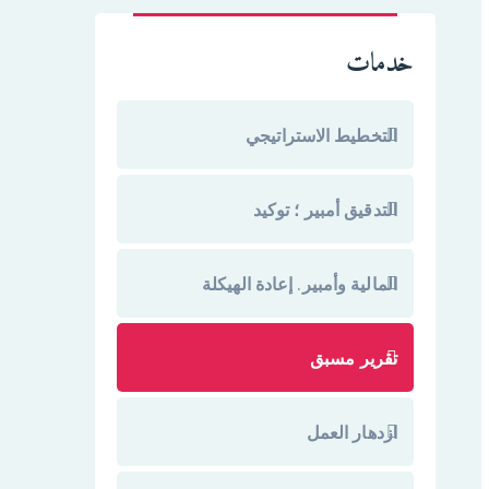
خدمات
التخطيط الاستراتيجي
التدقيق أمبير ؛ توكيد
المالية وأمبير. إعادة الهيكلة
تقرير مسبق
ازدهار العمل