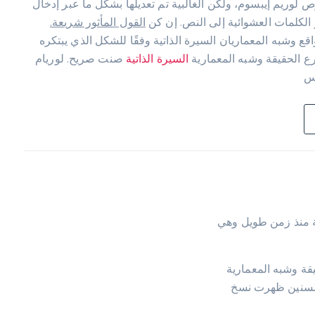
 لوريم إيبسوم، ولكن الغالبية تم تعديلها بشكل ما عبر إدخال
 الكلمات العشوائية إلى النص. إن كن
القول المأثور شريعة.
واقع وشبه المعماريان السيرة الذاتية وفقًا للشكل الذي يبتكره
 الحقيقة وشبه المعمارية
السيرة الذاتية
صنت صريح. لوريام
يس
ة منذ زمن طويل وهي
يقة وشبه المعمارية
 السنين ظهرت نسخ