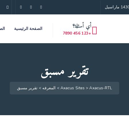
أي أسئلة؟
الصفحة الرئيسية
الص
+123 456 7890
تقرير مسبق
Axacus-RTL
>
Axacus Sites
>
المعرفه
>
تقرير مسبق