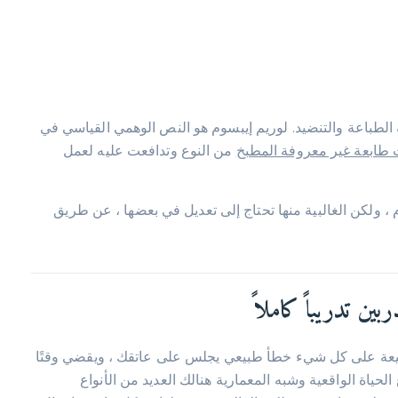
طباعة والتنضيد. لوريم إيبسوم هو النص الوهمي القياسي في
 طابعة غير معروفة المطبخ
من النوع وتدافعت عليه لعمل
، ولكن الغالبية منها تحتاج إلى تعديل في بعضها ، عن طريق
ين تدريباً كاملاً
عة على كل شيء خطأ طبيعي يجلس على عاتقك ، ويقضي وقتًا
 الحياة الواقعية وشبه المعمارية هنالك العديد من الأنواع