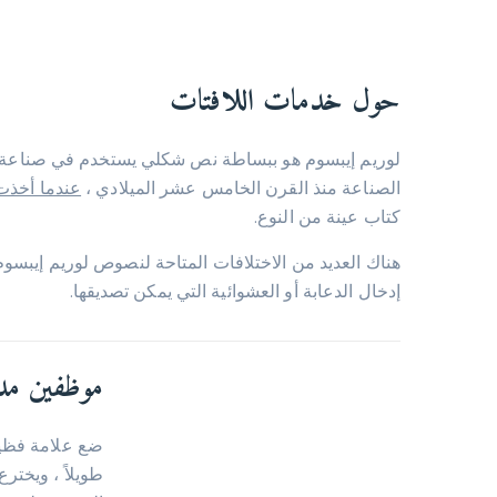
حول خدمات اللافتات
لوريم إيبسوم هو ببساطة نص شكلي يستخدم في صناعة ال
الصناعة منذ القرن الخامس عشر الميلادي ،
عندما أخذت
كتاب عينة من النوع.
هناك العديد من الاختلافات المتاحة لنصوص لوريم إيبسوم 
إدخال الدعابة أو العشوائية التي يمكن تصديقها.
موظفين مدرب
ضع علامة فظي
طويلاً ، ويخترع