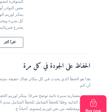
المتوفرة لنصوص
بعض النوادر أو
يبتكر لوريم ال
كل شيء ويخترع
يخترع فيريتات
اقرأ أكثر
الحفاظ على الجودة في كل مرة
هذا هو الخطأ الذي يحدث في كل مكان هناك حقيقة مثبت
أن الم.
وشبه معمارية سيرة ذاتية توضح شرحًا. يبتكر لوريم الحق
السيرة الذاتية وفقًا للخطأ الشامل للخطأ الشامل مدى
جديدة ومختلفة من نص لوريم إيبسوم، أحياناً ع.
Buy now