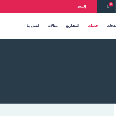
0
إقتبس
فحات
خدمات
المشاريع
مقالات
اتصل بنا