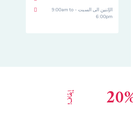
الإثنين الى السبت - 9:00am to
6:00pm
20
إيقاف!
كالة الاستشارات الرائدة سمعة
لمية