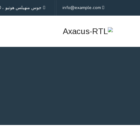
info@example.com
جوس منهيلس هوتيو ، 1430 ماراسيل