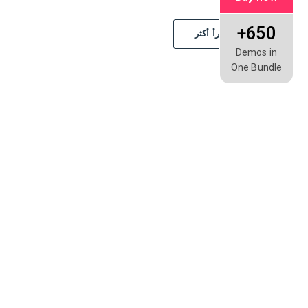
650+
اقرأ أكثر
Demos in
One Bundle