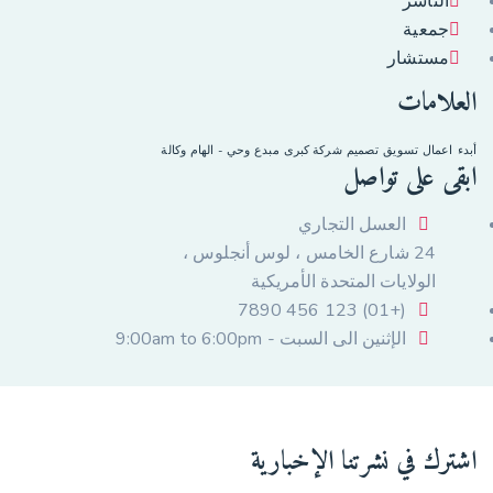
الناشر
جمعية
مستشار
العلامات
أبدء
اعمال
تسويق
تصميم
شركة كبرى
مبدع
وحي - الهام
وكالة
ابقى على تواصل
العسل التجاري
24 شارع الخامس ، لوس أنجلوس ،
الولايات المتحدة الأمريكية
(+01) 123 456 7890
الإثنين الى السبت - 9:00am to 6:00pm
اشترك في نشرتنا الإخبارية