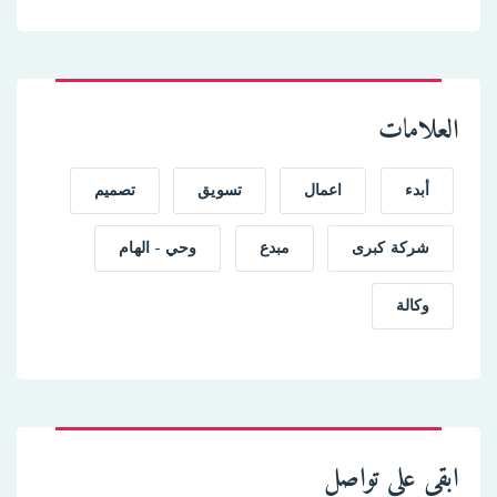
العلامات
أبدء
اعمال
تسويق
تصميم
شركة كبرى
مبدع
وحي - الهام
وكالة
ابقى على تواصل